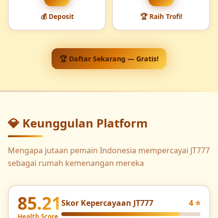
💰 Deposit
🏆 Raih Trofi!
🏆 Daftar Sekarang — Gratis!
💎 Keunggulan Platform
Mengapa jutaan pemain Indonesia mempercayai JT777
sebagai rumah kemenangan mereka
85.21
Skor Kepercayaan JT777
4 ⭐
Health Score