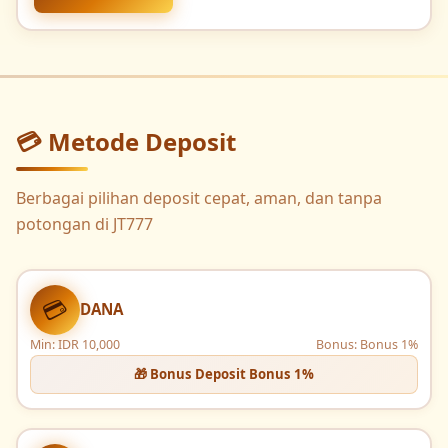
💳 Metode Deposit
Berbagai pilihan deposit cepat, aman, dan tanpa
potongan di JT777
💳
DANA
Min: IDR 10,000
Bonus: Bonus 1%
🎁 Bonus Deposit Bonus 1%