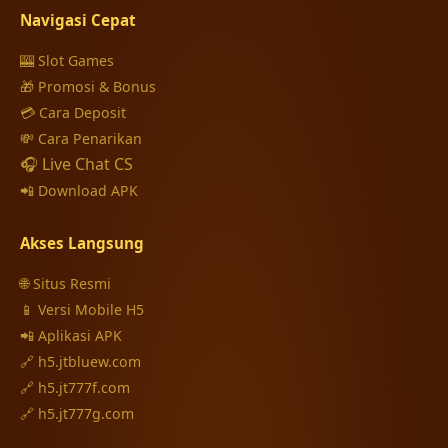
Navigasi Cepat
🎰 Slot Games
🎁 Promosi & Bonus
💳 Cara Deposit
💸 Cara Penarikan
🎧 Live Chat CS
📲 Download APK
Akses Langsung
🌐 Situs Resmi
📱 Versi Mobile H5
📲 Aplikasi APK
🔗 h5.jtbluew.com
🔗 h5.jt777f.com
🔗 h5.jt777g.com