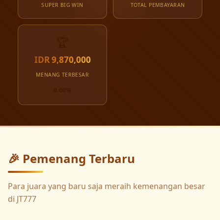
SUPER BIG WIN
TOTAL PEMBAYARAN
🏆
IDR 9,870,000
MENANG TERBESAR
0.00%
🎉 Pemenang Terbaru
Para juara yang baru saja meraih kemenangan besar
di JT777