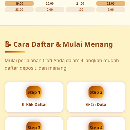
19:00
20:00
21:00
22:00
23:00
0:00
1:00
2:00
📝 Cara Daftar & Mulai Menang
Mulai perjalanan trofi Anda dalam 4 langkah mudah —
daftar, deposit, dan menang!
Step 1
Step 2
📱 Klik Daftar
✏️ Isi Data
Step 3
Step 4