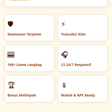
🛡️
⚡
Keamanan Terjamin
Transaksi Kilat
🎰
🎧
190+ Game Lengkap
CS 24/7 Responsif
🏆
📱
Bonus Melimpah
Mobile & APK Ready