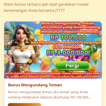
Klaim bonus terbaru dan lipat gandakan modal
kemenangan Anda bersama JT777
Bonus Mengundang Teman
Bonus mengundang teman jika teman yang Anda
undang melakukan deposit akumulasi RP 100.000
MAK...