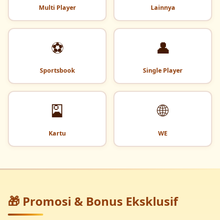
Multi Player
Lainnya
⚽
👤
Sportsbook
Single Player
🎴
🌐
Kartu
WE
🎁 Promosi & Bonus Eksklusif