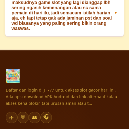
maksudnya game slot yang lagi dianggap lbh
sering ngasih kemenangan atau sc sama
pemain di hari itu, jadi semacam istilah harian
aja, eh tapi tetap gak ada jaminan pst dan soal
wd biasanya yang paling sering bikin orang
waswas.
Daftar dan login di JT777 untuk akses slot gacor hari ini.
Ada opsi download APK Android dan link alternatif kalau
akses kena blokir, tapi urusan aman atau t...
✈️
🎧
💬
👥