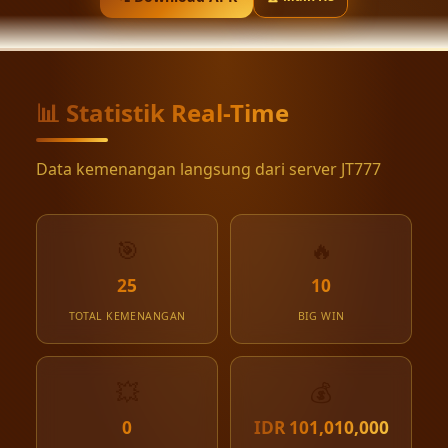
📊 Statistik Real-Time
Data kemenangan langsung dari server JT777
🎯
🔥
25
10
TOTAL KEMENANGAN
BIG WIN
💥
💰
0
IDR 101,010,000